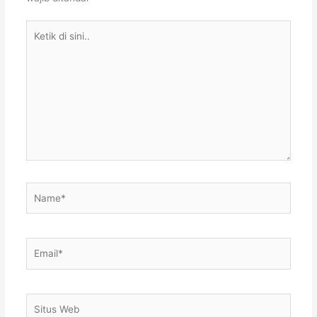
Ketik
di
sini..
Name*
Email*
Situs
Web