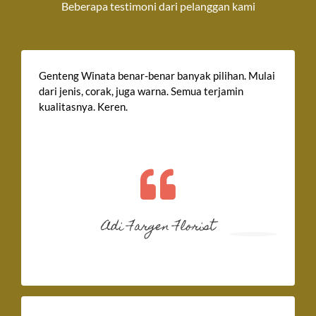
Beberapa testimoni dari pelanggan kami
Genteng Winata benar-benar banyak pilihan. Mulai
dari jenis, corak, juga warna. Semua terjamin
kualitasnya. Keren.
Adi Fargen Florist