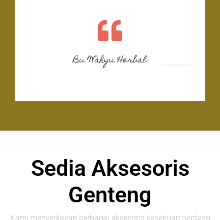
Bu Wahyu Herbal
Sedia Aksesoris
Genteng
Kami menyediakan berbagai aksesoris keperluan genteng