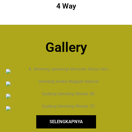
4 Way
Gallery
SELENGKAPNYA