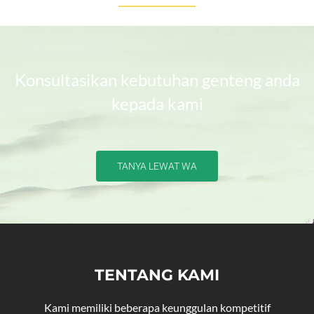
Konsultasikan kebutuhan genteng anda
kepada kami
TANYA LEWAT WA
TENTANG KAMI
Kami memiliki beberapa keunggulan kompetitif