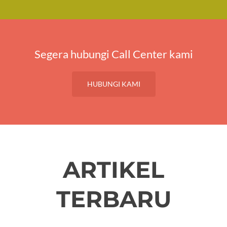
Segera hubungi Call Center kami
HUBUNGI KAMI
ARTIKEL
TERBARU