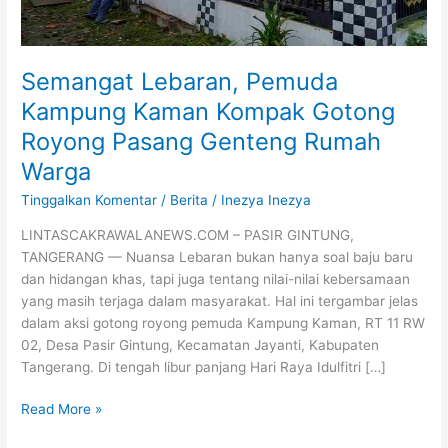
Rumah
Warga
Semangat Lebaran, Pemuda
Kampung Kaman Kompak Gotong
Royong Pasang Genteng Rumah
Warga
Tinggalkan Komentar
/
Berita
/
Inezya Inezya
LINTASCAKRAWALANEWS.COM – PASIR GINTUNG,
TANGERANG — Nuansa Lebaran bukan hanya soal baju baru
dan hidangan khas, tapi juga tentang nilai-nilai kebersamaan
yang masih terjaga dalam masyarakat. Hal ini tergambar jelas
dalam aksi gotong royong pemuda Kampung Kaman, RT 11 RW
02, Desa Pasir Gintung, Kecamatan Jayanti, Kabupaten
Tangerang. Di tengah libur panjang Hari Raya Idulfitri […]
Read More »