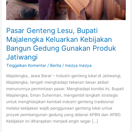
Gunakan
Produk
Jatiwangi
Pasar Genteng Lesu, Bupati
Majalengka Keluarkan Kebijakan
Bangun Gedung Gunakan Produk
Jatiwangi
Tinggalkan Komentar
/
Berita
/
Inezya Inezya
Majalengka, Jawa Barat – Industri genteng lokal di Jatiwangi,
Majalengka, tengah menghadapi tekanan besar akibat
menurunnya permintaan pasar. Menghadapi kondisi ini, Bupati
Majalengka, Eman Suherman, mengambil langkah strategis
untuk menghidupkan kembali industri genteng tradisional
melalui kebijakan wajib penggunaan genteng lokal untuk
proyek pembangunan gedung yang didanai APBN dan APBD.
Kebijakan ini diharapkan menjadi angin segar […]