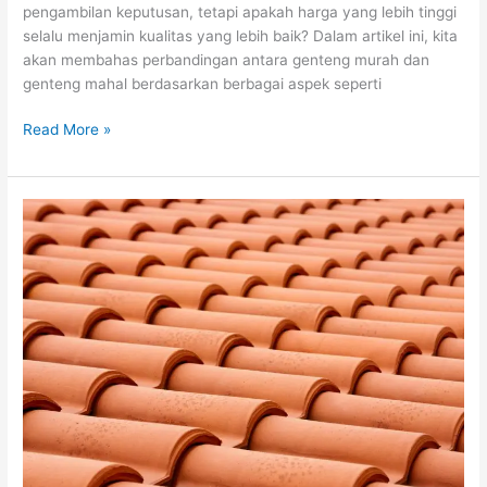
pengambilan keputusan, tetapi apakah harga yang lebih tinggi
selalu menjamin kualitas yang lebih baik? Dalam artikel ini, kita
akan membahas perbandingan antara genteng murah dan
genteng mahal berdasarkan berbagai aspek seperti
Read More »
Perbandingan
Harga
dan
Kualitas
Genteng:
Pilihan
yang
Tepat
Untuk
Anda