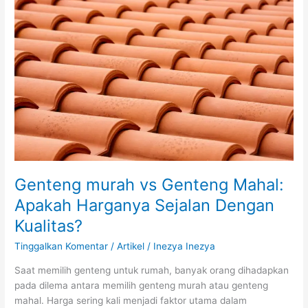
vs
Genteng
Mahal:
Apakah
Harganya
Sejalan
Dengan
Kualitas?
Genteng murah vs Genteng Mahal:
Apakah Harganya Sejalan Dengan
Kualitas?
Tinggalkan Komentar
/
Artikel
/
Inezya Inezya
Saat memilih genteng untuk rumah, banyak orang dihadapkan
pada dilema antara memilih genteng murah atau genteng
mahal. Harga sering kali menjadi faktor utama dalam