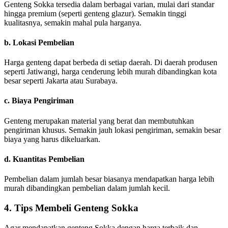
Genteng Sokka tersedia dalam berbagai varian, mulai dari standar
hingga premium (seperti genteng glazur). Semakin tinggi
kualitasnya, semakin mahal pula harganya.
b. Lokasi Pembelian
Harga genteng dapat berbeda di setiap daerah. Di daerah produsen
seperti Jatiwangi, harga cenderung lebih murah dibandingkan kota
besar seperti Jakarta atau Surabaya.
c. Biaya Pengiriman
Genteng merupakan material yang berat dan membutuhkan
pengiriman khusus. Semakin jauh lokasi pengiriman, semakin besar
biaya yang harus dikeluarkan.
d. Kuantitas Pembelian
Pembelian dalam jumlah besar biasanya mendapatkan harga lebih
murah dibandingkan pembelian dalam jumlah kecil.
4. Tips Membeli Genteng Sokka
Agar mendapatkan genteng Sokka dengan harga terbaik dan