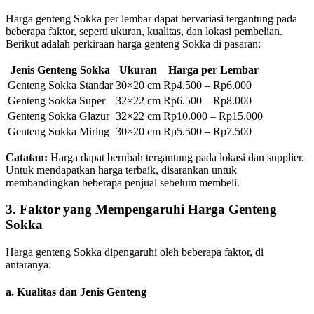
Harga genteng Sokka per lembar dapat bervariasi tergantung pada
beberapa faktor, seperti ukuran, kualitas, dan lokasi pembelian.
Berikut adalah perkiraan harga genteng Sokka di pasaran:
Jenis Genteng Sokka
Ukuran
Harga per Lembar
Genteng Sokka Standar
30×20 cm
Rp4.500 – Rp6.000
Genteng Sokka Super
32×22 cm
Rp6.500 – Rp8.000
Genteng Sokka Glazur
32×22 cm
Rp10.000 – Rp15.000
Genteng Sokka Miring
30×20 cm
Rp5.500 – Rp7.500
Catatan:
Harga dapat berubah tergantung pada lokasi dan supplier.
Untuk mendapatkan harga terbaik, disarankan untuk
membandingkan beberapa penjual sebelum membeli.
3. Faktor yang Mempengaruhi Harga Genteng
Sokka
Harga genteng Sokka dipengaruhi oleh beberapa faktor, di
antaranya:
a. Kualitas dan Jenis Genteng