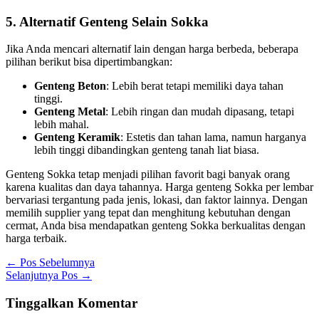
5. Alternatif Genteng Selain Sokka
Jika Anda mencari alternatif lain dengan harga berbeda, beberapa
pilihan berikut bisa dipertimbangkan:
Genteng Beton
: Lebih berat tetapi memiliki daya tahan
tinggi.
Genteng Metal
: Lebih ringan dan mudah dipasang, tetapi
lebih mahal.
Genteng Keramik
: Estetis dan tahan lama, namun harganya
lebih tinggi dibandingkan genteng tanah liat biasa.
Genteng Sokka tetap menjadi pilihan favorit bagi banyak orang
karena kualitas dan daya tahannya. Harga genteng Sokka per lembar
bervariasi tergantung pada jenis, lokasi, dan faktor lainnya. Dengan
memilih supplier yang tepat dan menghitung kebutuhan dengan
cermat, Anda bisa mendapatkan genteng Sokka berkualitas dengan
harga terbaik.
←
Pos Sebelumnya
Selanjutnya Pos
→
Tinggalkan Komentar