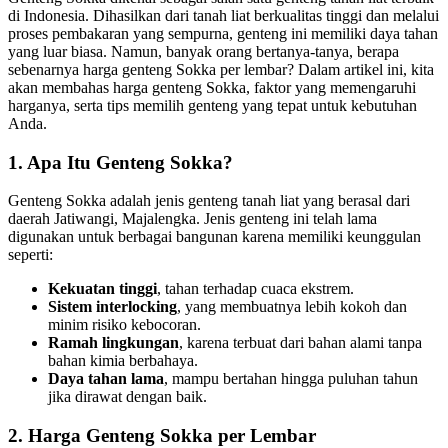
di Indonesia. Dihasilkan dari tanah liat berkualitas tinggi dan melalui
proses pembakaran yang sempurna, genteng ini memiliki daya tahan
yang luar biasa. Namun, banyak orang bertanya-tanya, berapa
sebenarnya harga genteng Sokka per lembar? Dalam artikel ini, kita
akan membahas harga genteng Sokka, faktor yang memengaruhi
harganya, serta tips memilih genteng yang tepat untuk kebutuhan
Anda.
1. Apa Itu Genteng Sokka?
Genteng Sokka adalah jenis genteng tanah liat yang berasal dari
daerah Jatiwangi, Majalengka. Jenis genteng ini telah lama
digunakan untuk berbagai bangunan karena memiliki keunggulan
seperti:
Kekuatan tinggi
, tahan terhadap cuaca ekstrem.
Sistem interlocking
, yang membuatnya lebih kokoh dan
minim risiko kebocoran.
Ramah lingkungan
, karena terbuat dari bahan alami tanpa
bahan kimia berbahaya.
Daya tahan lama
, mampu bertahan hingga puluhan tahun
jika dirawat dengan baik.
2. Harga Genteng Sokka per Lembar