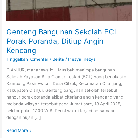
Genteng Bangunan Sekolah BCL
Porak Poranda, Ditiup Angin
Kencang
Tinggalkan Komentar
/
Berita
/
Inezya Inezya
CIANJUR, mahanews.id – Musibah menimpa bangunan
Sekolah Yayasan Bina Cianjur Lestari (BCL) yang berlokasi di
Kampung Pasir Awitali, Desa Cibiuk, Kecamatan Ciranjang,
Kabupaten Cianjur. Genteng bangunan sekolah tersebut
hancur porak poranda akibat diterjang angin kencang yang
melanda wilayah tersebut pada Jumat sore, 18 April 2025,
sekitar pukul 17.00 WIB. Peristiwa ini terjadi bersamaan
dengan hujan […]
Read More »