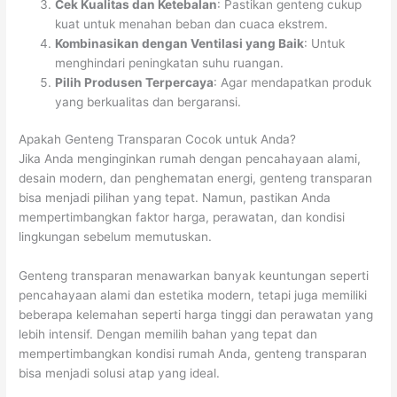
Cek Kualitas dan Ketebalan
: Pastikan genteng cukup
kuat untuk menahan beban dan cuaca ekstrem.
Kombinasikan dengan Ventilasi yang Baik
: Untuk
menghindari peningkatan suhu ruangan.
Pilih Produsen Terpercaya
: Agar mendapatkan produk
yang berkualitas dan bergaransi.
Apakah Genteng Transparan Cocok untuk Anda?
Jika Anda menginginkan rumah dengan pencahayaan alami,
desain modern, dan penghematan energi, genteng transparan
bisa menjadi pilihan yang tepat. Namun, pastikan Anda
mempertimbangkan faktor harga, perawatan, dan kondisi
lingkungan sebelum memutuskan.
Genteng transparan menawarkan banyak keuntungan seperti
pencahayaan alami dan estetika modern, tetapi juga memiliki
beberapa kelemahan seperti harga tinggi dan perawatan yang
lebih intensif. Dengan memilih bahan yang tepat dan
mempertimbangkan kondisi rumah Anda, genteng transparan
bisa menjadi solusi atap yang ideal.