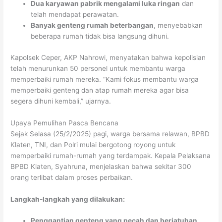
Dua karyawan pabrik mengalami luka ringan
dan
telah mendapat perawatan.
Banyak genteng rumah beterbangan
, menyebabkan
beberapa rumah tidak bisa langsung dihuni.
Kapolsek Ceper, AKP Nahrowi, menyatakan bahwa kepolisian
telah menurunkan 50 personel untuk membantu warga
memperbaiki rumah mereka. “Kami fokus membantu warga
memperbaiki genteng dan atap rumah mereka agar bisa
segera dihuni kembali,” ujarnya.
Upaya Pemulihan Pasca Bencana
Sejak Selasa (25/2/2025) pagi, warga bersama relawan, BPBD
Klaten, TNI, dan Polri mulai bergotong royong untuk
memperbaiki rumah-rumah yang terdampak. Kepala Pelaksana
BPBD Klaten, Syahruna, menjelaskan bahwa sekitar 300
orang terlibat dalam proses perbaikan.
Langkah-langkah yang dilakukan:
Penggantian genteng yang pecah dan berjatuhan