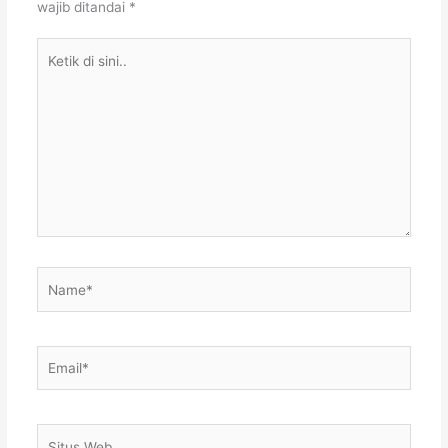
wajib ditandai
*
Ketik
di
sini..
Name*
Email*
Situs