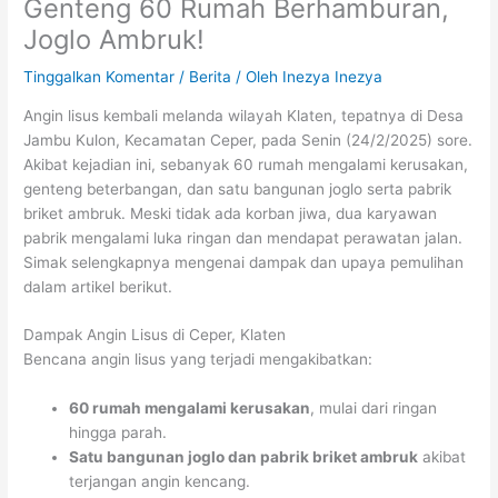
Genteng 60 Rumah Berhamburan,
Joglo Ambruk!
Tinggalkan Komentar
/
Berita
/ Oleh
Inezya Inezya
Angin lisus kembali melanda wilayah Klaten, tepatnya di Desa
Jambu Kulon, Kecamatan Ceper, pada Senin (24/2/2025) sore.
Akibat kejadian ini, sebanyak 60 rumah mengalami kerusakan,
genteng beterbangan, dan satu bangunan joglo serta pabrik
briket ambruk. Meski tidak ada korban jiwa, dua karyawan
pabrik mengalami luka ringan dan mendapat perawatan jalan.
Simak selengkapnya mengenai dampak dan upaya pemulihan
dalam artikel berikut.
Dampak Angin Lisus di Ceper, Klaten
Bencana angin lisus yang terjadi mengakibatkan:
60 rumah mengalami kerusakan
, mulai dari ringan
hingga parah.
Satu bangunan joglo dan pabrik briket ambruk
akibat
terjangan angin kencang.