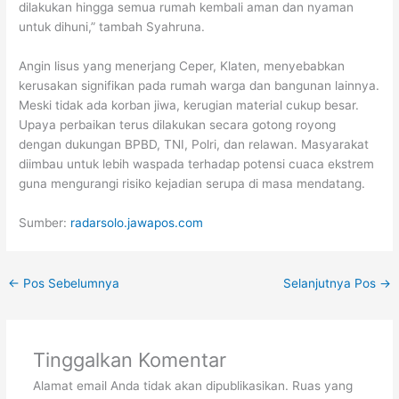
dilakukan hingga semua rumah kembali aman dan nyaman
untuk dihuni,” tambah Syahruna.
Angin lisus yang menerjang Ceper, Klaten, menyebabkan
kerusakan signifikan pada rumah warga dan bangunan lainnya.
Meski tidak ada korban jiwa, kerugian material cukup besar.
Upaya perbaikan terus dilakukan secara gotong royong
dengan dukungan BPBD, TNI, Polri, dan relawan. Masyarakat
diimbau untuk lebih waspada terhadap potensi cuaca ekstrem
guna mengurangi risiko kejadian serupa di masa mendatang.
Sumber:
radarsolo.jawapos.com
←
Pos Sebelumnya
Selanjutnya Pos
→
Tinggalkan Komentar
Alamat email Anda tidak akan dipublikasikan.
Ruas yang