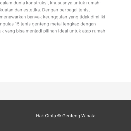
 dalam dunia konstruksi, khususnya untuk rumah-
atan dan estetika. Dengan berbagai jenis,
l menawarkan banyak keunggulan yang tidak dimiliki
mengulas 15 jenis genteng metal lengkap dengan
k yang bisa menjadi pilihan ideal untuk atap rumah
Hak Cipta © Genteng Winata