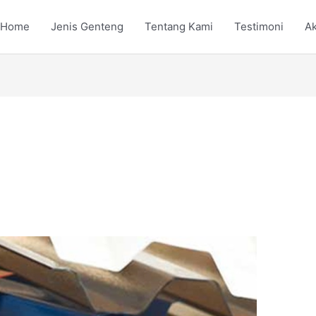
Home
Jenis Genteng
Tentang Kami
Testimoni
Ak