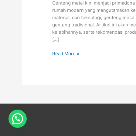
Genteng metal kini menjadi primadona
rumah modern yang mengutamakan keku
material, dan teknologi, genteng meta
genteng tradisional. Artikel ini akan 
kelebihannya, serta rekomendasi produ
[…]
Read More »