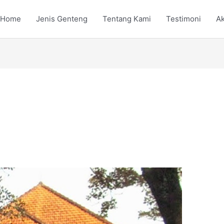
Home
Jenis Genteng
Tentang Kami
Testimoni
Ak