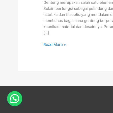
Genteng merupakan salah satu elemen p
Selain berfungsi sebagai pelindung dar
estetika dan filosofis yang mendalam d
membahas bagaimana genteng berperan 
keunikan material dan desainnya. Peran
[…]
Read More »