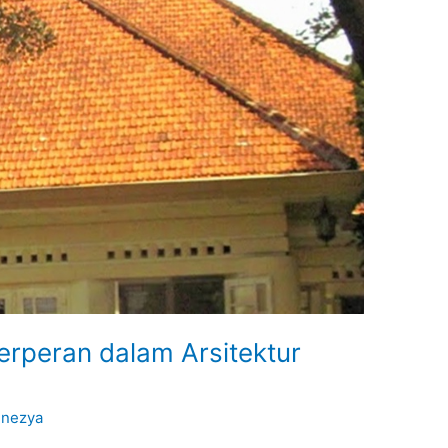
rperan dalam Arsitektur
Inezya