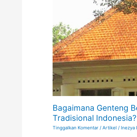
Tradisional
Indonesia?
Bagaimana Genteng Be
Tradisional Indonesia?
Tinggalkan Komentar
/
Artikel
/
Inezya 