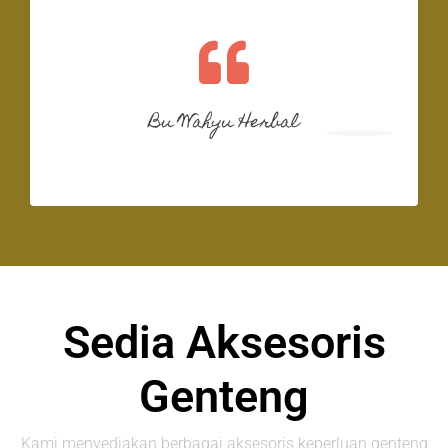
Bu Wahyu Herbal
Sedia Aksesoris
Genteng
Kami menyediakan berbagai aksesoris keperluan genteng