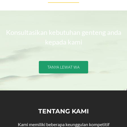
Konsultasikan kebutuhan genteng anda
kepada kami
TANYA LEWAT WA
TENTANG KAMI
Kami memiliki beberapa keunggulan kompetitif