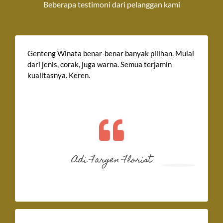
Beberapa testimoni dari pelanggan kami
Genteng Winata benar-benar banyak pilihan. Mulai
dari jenis, corak, juga warna. Semua terjamin
kualitasnya. Keren.
Adi Fargen Florist