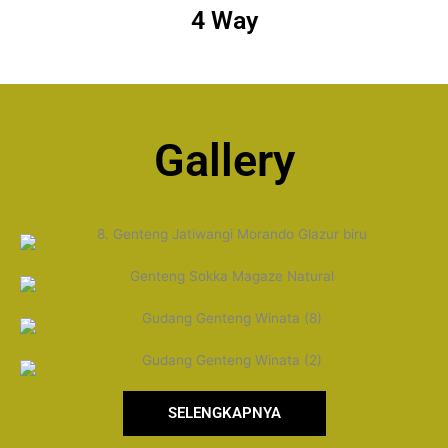
4 Way
Gallery
SELENGKAPNYA