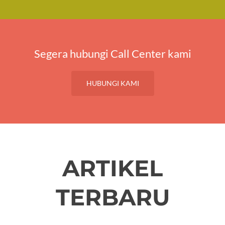
Segera hubungi Call Center kami
HUBUNGI KAMI
ARTIKEL
TERBARU