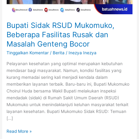
Bocor
Bupati Sidak RSUD Mukomuko,
Beberapa Fasilitas Rusak dan
Masalah Genteng Bocor
Tinggalkan Komentar
/
Berita
/
Inezya Inezya
Pelayanan kesehatan yang optimal merupakan kebutuhan
mendasar bagi masyarakat. Namun, kondisi fasilitas yang
kurang memadai sering kali menjadi kendala dalam
memberikan layanan terbaik. Baru-baru ini, Bupati Mukomuko
Choirul Huda bersama Wakil Bupati melakukan inspeksi
mendadak (sidak) di Rumah Sakit Umum Daerah (RSUD)
Mukomuko untuk menindaklanjuti keluhan masyarakat terkait
layanan kesehatan. Bupati Mukomuko Sidak RSUD: Temuan
[…]
Read More »