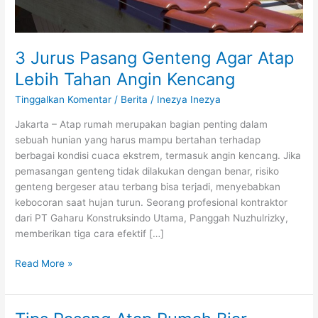
3 Jurus Pasang Genteng Agar Atap
Lebih Tahan Angin Kencang
Tinggalkan Komentar
/
Berita
/
Inezya Inezya
Jakarta – Atap rumah merupakan bagian penting dalam
sebuah hunian yang harus mampu bertahan terhadap
berbagai kondisi cuaca ekstrem, termasuk angin kencang. Jika
pemasangan genteng tidak dilakukan dengan benar, risiko
genteng bergeser atau terbang bisa terjadi, menyebabkan
kebocoran saat hujan turun. Seorang profesional kontraktor
dari PT Gaharu Konstruksindo Utama, Panggah Nuzhulrizky,
memberikan tiga cara efektif […]
Read More »
Tips